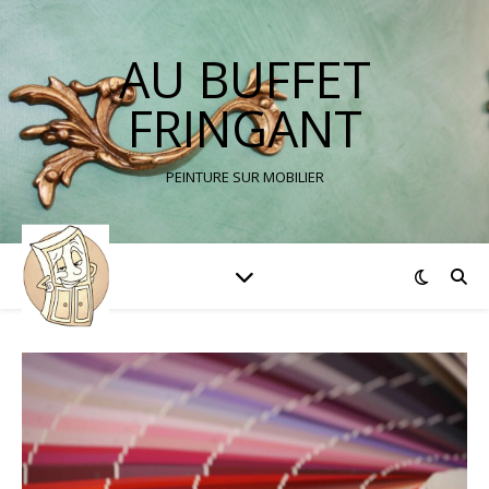
AU BUFFET
FRINGANT
PEINTURE SUR MOBILIER