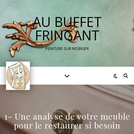
AU BUFFET
FRINGANT
PEINTURE SUR MOBILIER
1- Une analyse de votre meuble
pour le restaurer si besoin